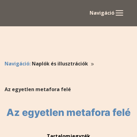
Navigáció
Navigáció:
Naplók és illusztrációk
Az egyetlen metafora felé
Az egyetlen metafora felé
Tartalomjegyzék