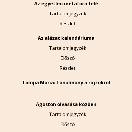
Az egyetlen metafora felé
Tartalomjegyzék
Részlet
Az alázat kalendáriuma
Tartalomjegyzék
Előszó
Részlet
Tompa Mária: Tanulmány a rajzokról
Ágoston olvasása közben
Tartalomjegyzék
Előszó