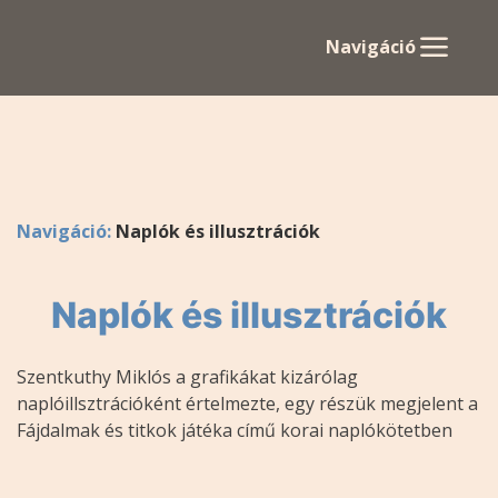
Navigáció
Navigáció:
Naplók és illusztrációk
Naplók és illusztrációk
Szentkuthy Miklós a grafikákat kizárólag
naplóillsztrációként értelmezte, egy részük megjelent a
Fájdalmak és titkok játéka című korai naplókötetben