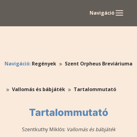
Navigáció
Navigáció:
Regények
Szent Orpheus Breviáriuma
Vallomás és bábjáték
Tartalommutató
Tartalommutató
Szentkuthy Miklós:
Vallomás és bábjáték