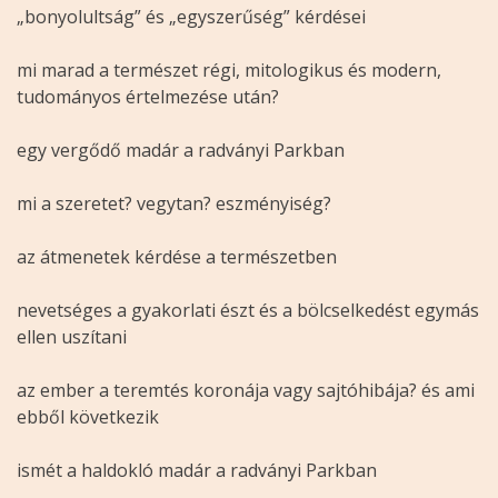
„bonyolultság” és „egyszerűség” kérdései
mi marad a természet régi, mitologikus és modern,
tudományos értelmezése után?
egy vergődő madár a radványi Parkban
mi a szeretet? vegytan? eszményiség?
az átmenetek kérdése a természetben
nevetséges a gyakorlati észt és a bölcselkedést egymás
ellen uszítani
az ember a teremtés koronája vagy sajtóhibája? és ami
ebből következik
ismét a haldokló madár a radványi Parkban