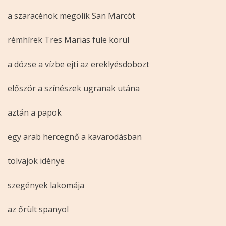
a szaracénok megölik San Marcót
rémhírek Tres Marias füle körül
a dózse a vízbe ejti az ereklyésdobozt
először a színészek ugranak utána
aztán a papok
egy arab hercegnő a kavarodásban
tolvajok idénye
szegények lakomája
az őrült spanyol