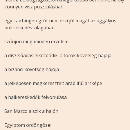
könnyen visz pusztulásba?
egy Laichingen gróf nem érzi jól magát az aggályos
bölcselkedés világában
szűnjön meg minden érzelem
a díszelőadás elkezdődik; a török követség hajója
a bizánci követség hajója
a jelképesen megkeresztelt arab ifjú arcképe
a halkereskedők felvonulása
San Marco alszik a hajón
Egyiptom ördöngösei