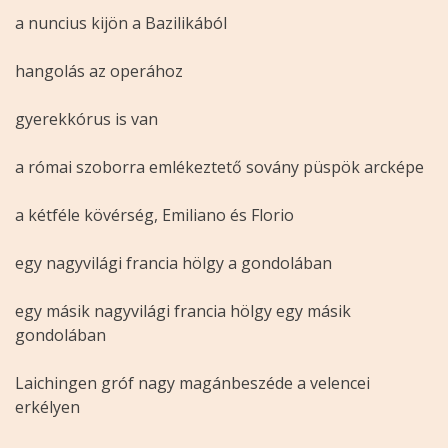
a nuncius kijön a Bazilikából
hangolás az operához
gyerekkórus is van
a római szoborra emlékeztető sovány püspök arcképe
a kétféle kövérség, Emiliano és Florio
egy nagyvilági francia hölgy a gondolában
egy másik nagyvilági francia hölgy egy másik
gondolában
Laichingen gróf nagy magánbeszéde a velencei
erkélyen