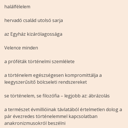
halálfélelem
hervadó család utolsó sarja
az Egyház kizárólagossága
Velence minden
a próféták történelmi szemlélete
a történelem egészségesen kompromittálja a
leegyszerűsítő bölcseleti rendszereket
se történelem, se filozófia – legjobb az: ábrázolás
a természet évmillióinak távlatából értelmetlen dolog a
pár évezredes történelemmel kapcsolatban
anakronizmusokról beszélni