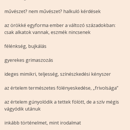
művészet? nem művészet? halkuló kérdések
az örökké egyforma ember a változó századokban:
csak alkatok vannak, eszmék nincsenek
félénkség, bujkálás
gyerekes grimaszozás
ideges mimikri, teljesség, színészkedési kényszer
az értelem természetes fölényeskedése, „frivolsága”
az értelem gúnyolódik a tettek fölött, de a szív mégis
vágyódik utánuk
inkább történelmet, mint irodalmat