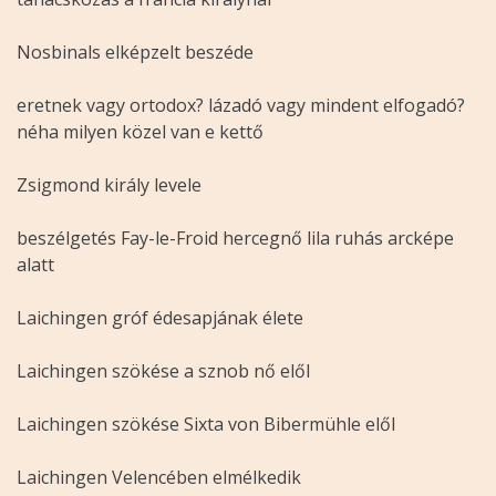
Nosbinals elképzelt beszéde
eretnek vagy ortodox? lázadó vagy mindent elfogadó?
néha milyen közel van e kettő
Zsigmond király levele
beszélgetés Fay-le-Froid hercegnő lila ruhás arcképe
alatt
Laichingen gróf édesapjának élete
Laichingen szökése a sznob nő elől
Laichingen szökése Sixta von Bibermühle elől
Laichingen Velencében elmélkedik