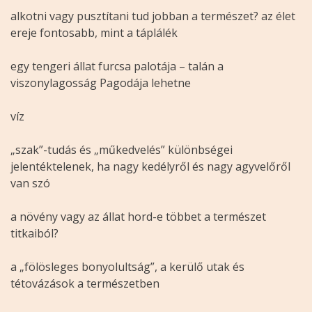
alkotni vagy pusztítani tud jobban a természet? az élet
ereje fontosabb, mint a táplálék
egy tengeri állat furcsa palotája – talán a
viszonylagosság Pagodája lehetne
víz
„szak”-tudás és „műkedvelés” különbségei
jelentéktelenek, ha nagy kedélyről és nagy agyvelőről
van szó
a növény vagy az állat hord-e többet a természet
titkaiból?
a „fölösleges bonyolultság”, a kerülő utak és
tétovázások a természetben