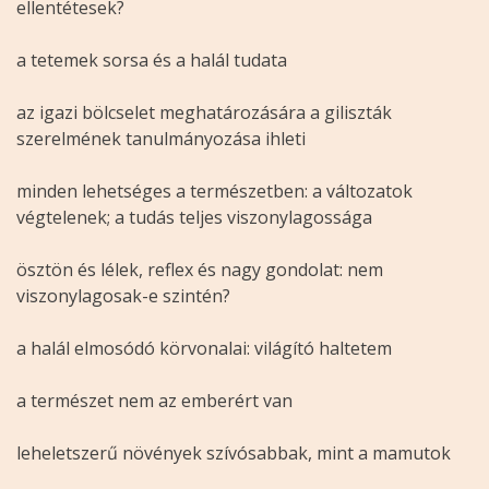
ellentétesek?
a tetemek sorsa és a halál tudata
az igazi bölcselet meghatározására a giliszták
szerelmének tanulmányozása ihleti
minden lehetséges a természetben: a változatok
végtelenek; a tudás teljes viszonylagossága
ösztön és lélek, reflex és nagy gondolat: nem
viszonylagosak-e szintén?
a halál elmosódó körvonalai: világító haltetem
a természet nem az emberért van
leheletszerű növények szívósabbak, mint a mamutok