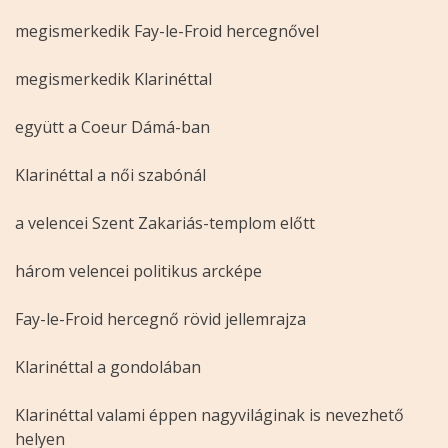
megismerkedik Fay-le-Froid hercegnővel
megismerkedik Klarinéttal
együtt a Coeur Dámá-ban
Klarinéttal a női szabónál
a velencei Szent Zakariás-templom előtt
három velencei politikus arcképe
Fay-le-Froid hercegnő rövid jellemrajza
Klarinéttal a gondolában
Klarinéttal valami éppen nagyviláginak is nevezhető
helyen