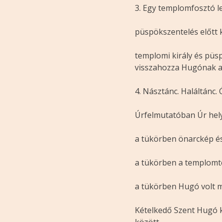
3. Egy templomfosztó 
püspökszentelés előtt 
templomi király és püsp
visszahozza Hugónak a 
4. Násztánc. Haláltánc
Úrfelmutatóban Úr hel
a tükörben önarckép 
a tükörben a templomt
a tükörben Hugó volt 
Kételkedő Szent Hugó k