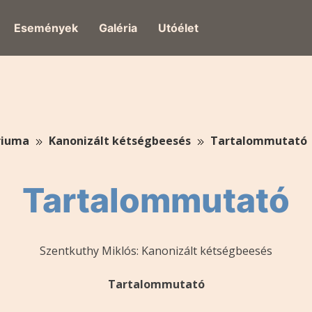
Események
Galéria
Utóélet
riuma
Kanonizált kétségbeesés
Tartalommutató
Tartalommutató
Szentkuthy Miklós: Kanonizált kétségbeesés
Tartalommutató