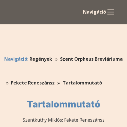
Navigáció
Navigáció:
Regények
Szent Orpheus Breviáriuma
Fekete Reneszánsz
Tartalommutató
Tartalommutató
Szentkuthy Miklós: Fekete Reneszánsz