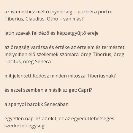
az istenekhez méltó ínyencség – portréra portré:
Tiberius, Claudius, Otho – van más?
latin szavak felidéző és képzetgyűjtő ereje
az öregség varázsa és értéke az értelem és természet
mélyeiben élő szellemek számára: öreg Tiberius, öreg
Tacitus, öreg Seneca
mit jelentett Rodosz minden mítosza Tiberiusnak?
és ezzel szemben a másik sziget: Capri?
a spanyol barokk Senecában
egyetlen nap: ez az élet, ez az egyedül lehetséges
szerkezeti egység