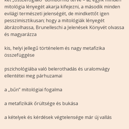
mitológia lényegét akarja kifejezni, a második minden
evilági természeti jelenségét, de mindkettőt igen
pesszimisztikusan; hogy a mitológiák lényegét
ábrázolhassa, Brunelleschi a Jelenések Könyvét olvassa
és magyarázza
kis, helyi jellegű történelem és nagy metafizika
összefüggése
pszichológiába való belerothadás és uralomvágy
ellentétei meg párhuzamai
a „bűn” mitológiai fogalma
a metafizikák őrültsége és bukása
a kételyek és kérdések végtelensége már új vallás