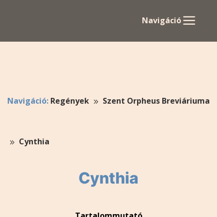
Navigáció
Navigáció:
Regények
Szent Orpheus Breviáriuma
Cynthia
Cynthia
Tartalommutató