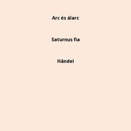
Arc és álarc
Saturnus fia
Händel