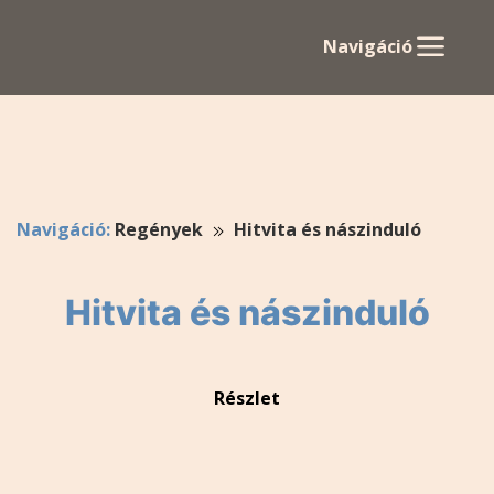
Navigáció
Navigáció:
Regények
Hitvita és nászinduló
Hitvita és nászinduló
Részlet