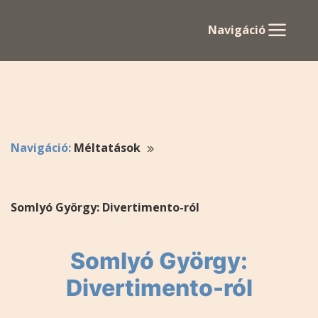
Navigáció
Navigáció:
Méltatások
Somlyó György: Divertimento-ról
Somlyó György:
Divertimento-ról